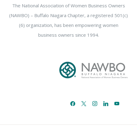
The National Association of Women Business Owners
(NAWBO) – Buffalo Niagara Chapter, a registered 501(c)
(6) organization, has been empowering women
business owners since 1994.
facebook
x
instagram
linkedin
youtube
email-
alt