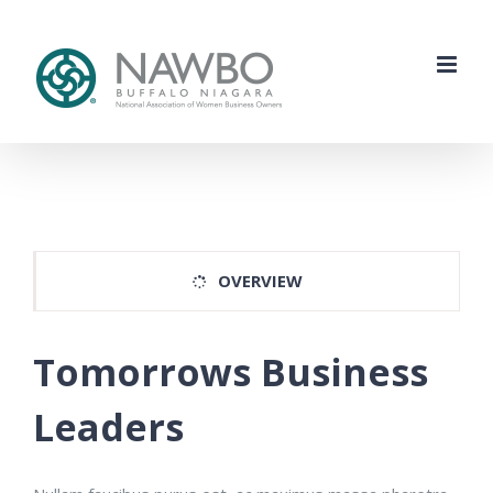
Skip
to
content
OVERVIEW
Tomorrows Business
Leaders