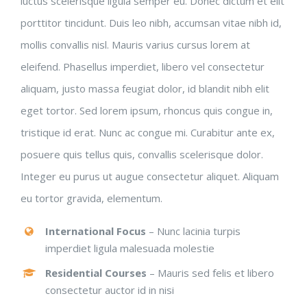
luctus scelerisque ligula semper eu. Donec dictum et elit
porttitor tincidunt. Duis leo nibh, accumsan vitae nibh id,
mollis convallis nisl. Mauris varius cursus lorem at
eleifend. Phasellus imperdiet, libero vel consectetur
aliquam, justo massa feugiat dolor, id blandit nibh elit
eget tortor. Sed lorem ipsum, rhoncus quis congue in,
tristique id erat. Nunc ac congue mi. Curabitur ante ex,
posuere quis tellus quis, convallis scelerisque dolor.
Integer eu purus ut augue consectetur aliquet. Aliquam
eu tortor gravida, elementum.
International Focus
– Nunc lacinia turpis
imperdiet ligula malesuada molestie
Residential Courses
– Mauris sed felis et libero
consectetur auctor id in nisi