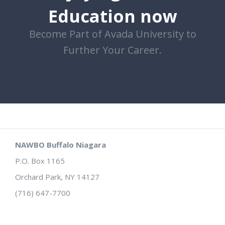
Education now
Become Part of Avada University to
Further Your Career.
NAWBO Buffalo Niagara
P.O. Box 1165
Orchard Park, NY 14127
(716) 647-7700